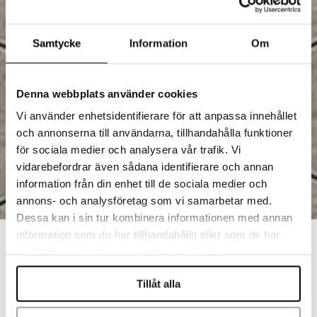
Samtycke
Information
Om
Denna webbplats använder cookies
Vi använder enhetsidentifierare för att anpassa innehållet
och annonserna till användarna, tillhandahålla funktioner
för sociala medier och analysera vår trafik. Vi
vidarebefordrar även sådana identifierare och annan
information från din enhet till de sociala medier och
annons- och analysföretag som vi samarbetar med.
Dessa kan i sin tur kombinera informationen med annan
information som du har tillhandahållit eller som de har
samlat in när du har använt deras tjänster.
Tillåt alla
Ett mellanhögt pooltak från Svenska