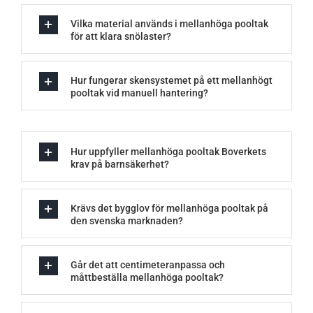
Vilka material används i mellanhöga pooltak
för att klara snölaster?
Hur fungerar skensystemet på ett mellanhögt
pooltak vid manuell hantering?
Hur uppfyller mellanhöga pooltak Boverkets
krav på barnsäkerhet?
Krävs det bygglov för mellanhöga pooltak på
den svenska marknaden?
Går det att centimeteranpassa och
måttbeställa mellanhöga pooltak?