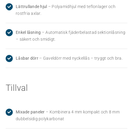
Lättrullande hjul
– Polyamidhjul med teflonlager och
rostfria axlar.
Enkel låsning
– Automatisk fjäderbelastad sektionlåsning
– säkert och smidigt.
Låsbar dörr
– Gaveldörr med nyckellås – tryggt och bra.
Tillval
Mixade paneler
– Kombinera 4 mm kompakt och 8 mm
dubbelsidig polykarbonat