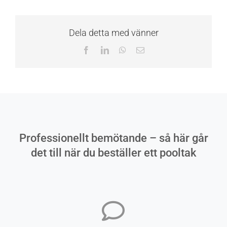
Dela detta med vänner
Facebook
LinkedIn
WhatsApp
E-
post
Professionellt bemötande – så här går
det till när du beställer ett pooltak