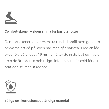
Comfort-skenor – skonsamma för barfota fötter
Comfort-skenorna har en extra rundad profil som gör dem
bekväma att gå på, även när man går barfota. Med en låg
bygghöjd på endast 19 mm smälter de in diskret samtidigt
som de är robusta och tåliga. Infästningen är dold för ett
rent och stilrent utseende.
Tåliga och korrosionsbeständiga material