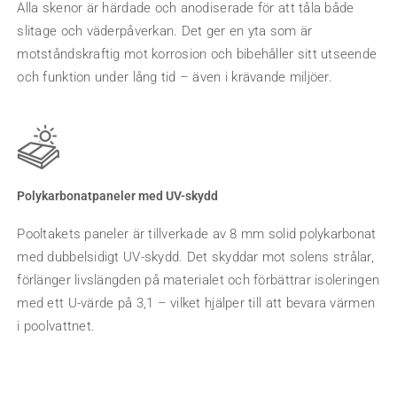
Alla skenor är härdade och anodiserade för att tåla både
slitage och väderpåverkan. Det ger en yta som är
motståndskraftig mot korrosion och bibehåller sitt utseende
och funktion under lång tid – även i krävande miljöer.
Polykarbonatpaneler med UV-skydd
Pooltakets paneler är tillverkade av 8 mm solid polykarbonat
med dubbelsidigt UV-skydd. Det skyddar mot solens strålar,
förlänger livslängden på materialet och förbättrar isoleringen
med ett U-värde på 3,1 – vilket hjälper till att bevara värmen
i poolvattnet.