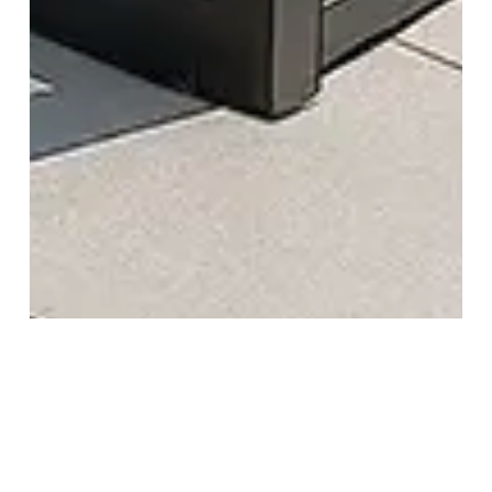
Låga pooltak