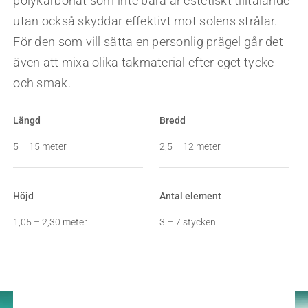
polykarbonat som inte bara är estetiskt tilltalande
utan också skyddar effektivt mot solens strålar.
För den som vill sätta en personlig prägel går det
även att mixa olika takmaterial efter eget tycke
och smak.
Längd
Bredd
5 – 15 meter
2,5 – 12 meter
Höjd
Antal element
1,05 – 2,30 meter
3 – 7 stycken