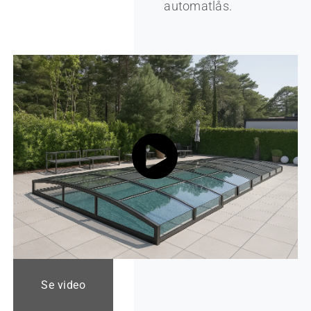
automatlås.
Se video