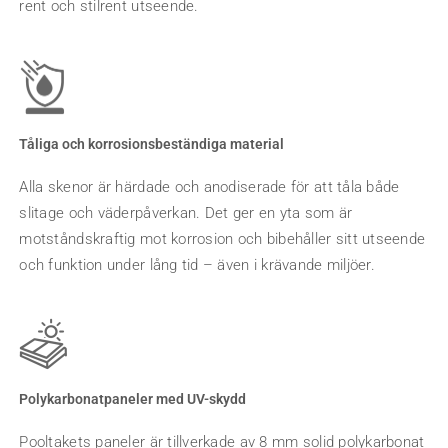
rent och stilrent utseende.
Tåliga och korrosionsbeständiga material
Alla skenor är härdade och anodiserade för att tåla både
slitage och väderpåverkan. Det ger en yta som är
motståndskraftig mot korrosion och bibehåller sitt utseende
och funktion under lång tid – även i krävande miljöer.
Polykarbonatpaneler med UV-skydd
Pooltakets paneler är tillverkade av 8 mm solid polykarbonat