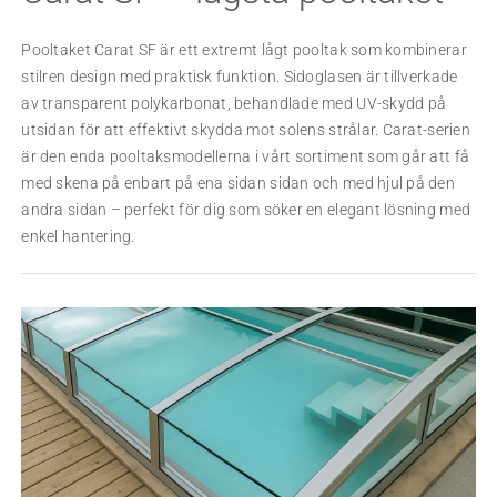
Pooltaket Carat SF är ett extremt lågt pooltak som kombinerar
stilren design med praktisk funktion. Sidoglasen är tillverkade
av transparent polykarbonat, behandlade med UV-skydd på
utsidan för att effektivt skydda mot solens strålar. Carat-serien
är den enda pooltaksmodellerna i vårt sortiment som går att få
med skena på enbart på ena sidan sidan och med hjul på den
andra sidan – perfekt för dig som söker en elegant lösning med
enkel hantering.