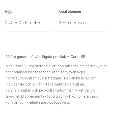
Höjd
Antal element
0,40 – 0,75 meter
3 – 6 stycken
10 års garanti på vårt lägsta pooltak – Carat SF
Med Carat SF investerar du i ett pooltak som inte bara skyddar
och förlänger badsäsongen, utan som även höjer
helhetsupplevelsen av din trädgård. Poolen hålls ren och
inbjudande, och du får 10 års materialgaranti på
polykarbonaten och på pooltaksstommen, vilket ger dig
trygghet. Ett premiumtak för dig som vill kombinera design,
komfort och kvalitet i absolut toppklass.