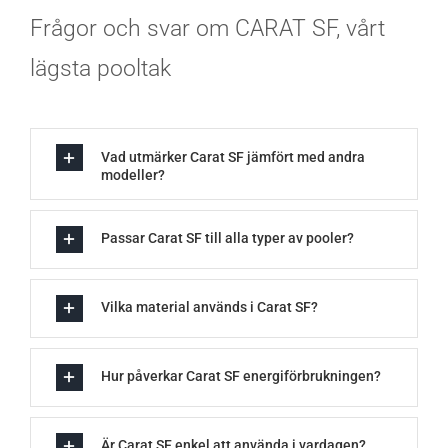
Frågor och svar om CARAT SF, vårt
lägsta pooltak
Vad utmärker Carat SF jämfört med andra
modeller?
Passar Carat SF till alla typer av pooler?
Vilka material används i Carat SF?
Hur påverkar Carat SF energiförbrukningen?
Är Carat SF enkel att använda i vardagen?