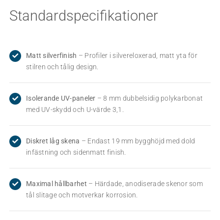
Standardspecifikationer
Matt silverfinish
– Profiler i silvereloxerad, matt yta för
stilren och tålig design.
Isolerande UV-paneler
– 8 mm dubbelsidig polykarbonat
med UV-skydd och U-värde 3,1.
Diskret låg skena
– Endast 19 mm bygghöjd med dold
infästning och sidenmatt finish.
Maximal hållbarhet
– Härdade, anodiserade skenor som
tål slitage och motverkar korrosion.