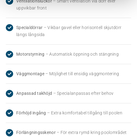
Ventilationsluckor
– Smart ventilation via dörr eller
uppvikbar front
Specialdörrar
– Vikbar gavel eller horisontell skjutdörr
längs långsida
Motorstyrning
– Automatisk öppning och stängning
Väggmontage
– Möjlighet till ensidig väggmontering
Anpassad takhöjd
– Specialanpassas efter behov
Förhöjd ingång
– Extra komfortabel tillgång till poolen
Förlängningsskenor
– För extra rymd kring poolområdet