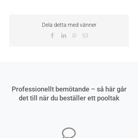
Dela detta med vänner
Facebook
LinkedIn
WhatsApp
E-
post
Professionellt bemötande – så här går
det till när du beställer ett pooltak